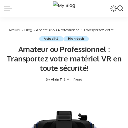
Accueil
»
Blog
»
Amateur ou Professionnel : Transportez votre matériel VR en toute sécurité!
Actualité
High-tech
Amateur ou Professionnel :
Transportez votre matériel VR en
toute sécurité!
By
AlainT
2 Min Read
Posted
by