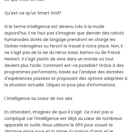
Qu'est-ce qu'un Smart Grid?
Si le terme intelligence est devenu très à la mode
aujourd'hui, il ne faut pas s'imaginer que demain des robots
humanoïdes dotés de langage prendront en charge les
tâches ménagères ou feront le travail à notre place. Non, il
ne s'agit pas de la vie du héros Isaac Asimov ou de Franck
Herbert. Il s'agit plutôt de vivre dans un monde où tout
devient plus facile. Comment est-ce possible? Grâce à des
programmes performants, basés sur l'analyse des données
d'expériences passées et proposant des options adaptées à
la situation actuelle. Cliquez ici pour plus d'informations.
L'intelligence au coeur de nos vies
En attendant, imaginez de quoi il s'agit. Ce n'est pas si
compliqué car l'intelligence est déjà au cœur de nombreux
appareils et outils. Nous utilisons le GPS pour couvrir la
distance entre nous et la plage, la maison d'amis et le