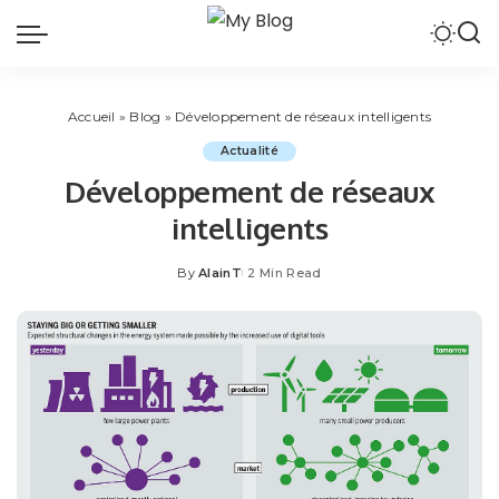
Accueil
»
Blog
»
Développement de réseaux intelligents
Actualité
Développement de réseaux
intelligents
By
AlainT
2 Min Read
Posted
by