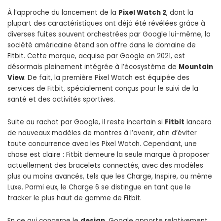
À l’approche du lancement de la
Pixel Watch 2
, dont la
plupart des caractéristiques ont déjà été révélées grâce à
diverses fuites souvent orchestrées par Google lui-même, la
société américaine étend son offre dans le domaine de
Fitbit. Cette marque, acquise par Google en 2021, est
désormais pleinement intégrée à l’écosystème de
Mountain
View
. De fait, la première Pixel Watch est équipée des
services de Fitbit, spécialement conçus pour le suivi de la
santé et des activités sportives.
Suite au rachat par Google, il reste incertain si
Fitbit
lancera
de nouveaux modèles de montres à l’avenir, afin d’éviter
toute concurrence avec les Pixel Watch. Cependant, une
chose est claire : Fitbit demeure la seule marque à proposer
actuellement des bracelets connectés, avec des modèles
plus ou moins avancés, tels que les Charge, Inspire, ou même
Luxe. Parmi eux, le Charge 6 se distingue en tant que le
tracker le plus haut de gamme de Fitbit.
En ce qui concerne le
design
, Google apporte relativement