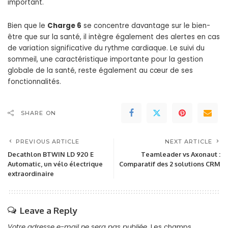
important.
Bien que le
Charge 6
se concentre davantage sur le bien-
être que sur la santé, il intègre également des alertes en cas
de variation significative du rythme cardiaque. Le suivi du
sommeil, une caractéristique importante pour la gestion
globale de la santé, reste également au cœur de ses
fonctionnalités.
SHARE ON
PREVIOUS ARTICLE
NEXT ARTICLE
Decathlon BTWIN LD 920 E
Teamleader vs Axonaut :
Automatic, un vélo électrique
Comparatif des 2 solutions CRM
extraordinaire
Leave a Reply
Votre adresse e-mail ne sera pas publiée.
Les champs