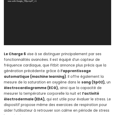
now-with-Google_720p.mp4?_=1
Le Charge 6
vise à se distinguer principalement par ses
fonctionnalités avancées. Il est équipé d’un capteur de
fréquence cardiaque, que Fitbit annonce plus précis que la
génération précédente grâce à
l’apprentissage
automatique (machine learning)
. Il offre également la
mesure de la saturation en oxygène dans le
sang (SpO2),
un
électrocardiogramme (ECG),
ainsi que la capacité de
mesurer la température corporelle la nuit et
l’activité
électrodermale (EDA),
qui est utile pour évaluer le stress. Le
dispositif propose même des exercices de respiration pour
aider l’utilisateur à retrouver son calme en période de stress