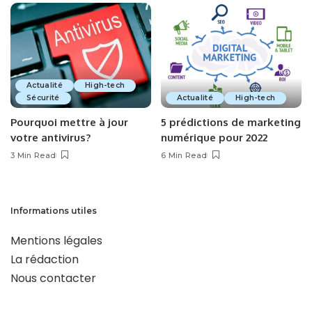
Actualité
High-tech
Sécurité
Actualité
High-tech
Pourquoi mettre à jour
5 prédictions de marketing
votre antivirus?
numérique pour 2022
3 Min Read
6 Min Read
Informations utiles
Mentions légales
La rédaction
Nous contacter