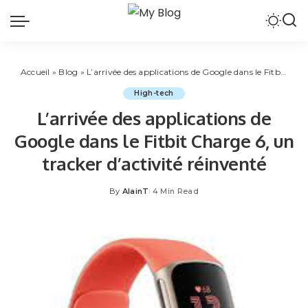
Accueil
»
Blog
»
L’arrivée des applications de Google dans le Fitbit Charge 6, un tracker d’activité réinventé
High-tech
L’arrivée des applications de
Google dans le Fitbit Charge 6, un
tracker d’activité réinventé
By
AlainT
4 Min Read
Posted
by